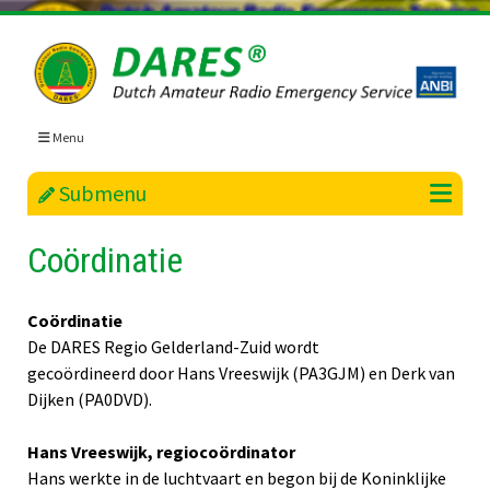
Skip
to
content
Menu
Submenu
Coördinatie
Coördinatie
De DARES Regio Gelderland-Zuid wordt
gecoördineerd door Hans Vreeswijk (PA3GJM) en Derk van
Dijken (PA0DVD).
Hans Vreeswijk, regiocoördinator
Hans werkte in de luchtvaart en begon bij de Koninklijke