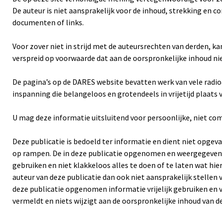
De auteur is niet aansprakelijk voor de inhoud, strekking en
documenten of links.
Voor zover niet in strijd met de auteursrechten van derden, k
verspreid op voorwaarde dat aan de oorspronkelijke inhoud ni
De pagina’s op de DARES website bevatten werk van vele radioa
inspanning die belangeloos en grotendeels in vrijetijd plaats 
U mag deze informatie uitsluitend voor persoonlijke, niet co
Deze publicatie is bedoeld ter informatie en dient niet opgev
op rampen. De in deze publicatie opgenomen en weergegeven in
gebruiken en niet klakkeloos alles te doen of te laten wat hie
auteur van deze publicatie dan ook niet aansprakelijk stellen 
deze publicatie opgenomen informatie vrijelijk gebruiken en 
vermeldt en niets wijzigt aan de oorspronkelijke inhoud van de