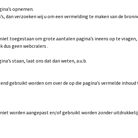
agina’s opnemen.
a’s, dan verzoeken wij u om een vermelding te maken van de bronn
 niet toegestaan om grote aantalen pagina’s ineens op te vragen, 
k dus geen webcralers .
na’s staan, laat ons dat dan weten, a.u.b.
end gebruikt worden om over de op die pagina’s vermelde inhoud 
iet worden aangepast en/of gebruikt worden zonder uitdrukkelijk 