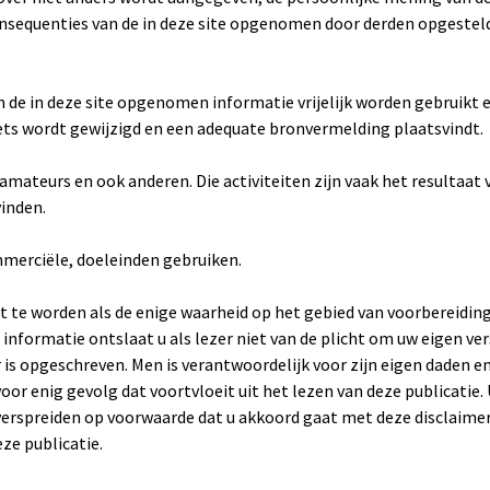
 consequenties van de in deze site opgenomen door derden opgestel
an de in deze site opgenomen informatie vrijelijk worden gebruikt
ets wordt gewijzigd en een adequate bronvermelding plaatsvindt.
mateurs en ook anderen. Die activiteiten zijn vaak het resultaat 
vinden.
mmerciële, doeleinden gebruiken.
at te worden als de enige waarheid op het gebied van voorbereidin
formatie ontslaat u als lezer niet van de plicht om uw eigen ver
r is opgeschreven. Men is verantwoordelijk voor zijn eigen daden e
voor enig gevolg dat voortvloeit uit het lezen van deze publicatie.
verspreiden op voorwaarde dat u akkoord gaat met deze disclaimer
ze publicatie.