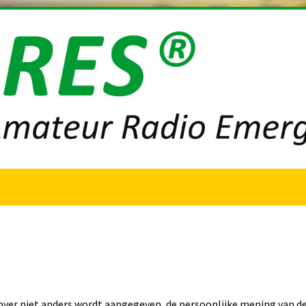
ver niet anders wordt aangegeven, de persoonlijke mening van de