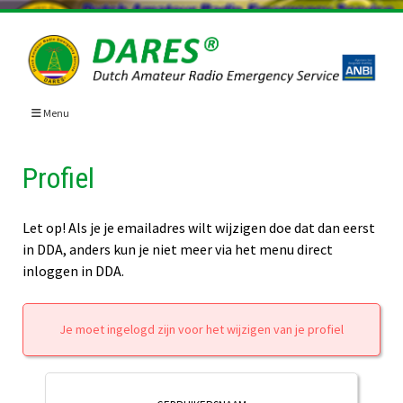
Skip
to
content
Menu
Profiel
Let op! Als je je emailadres wilt wijzigen doe dat dan eerst
in DDA, anders kun je niet meer via het menu direct
inloggen in DDA.
Je moet ingelogd zijn voor het wijzigen van je profiel